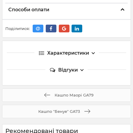
Способи оплати
Поділитися:
Характеристики
Відгуки
Кашпо Маорі GA79
Кашпо "Бенуе" GA73
Рекомендовані товари