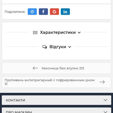
Поділитися:
Характеристики
Відгуки
Кексница без втулки 215
Противень антипригарный с гофрированным дном
31
КОНТАКТИ
ПРО МАГАЗИН