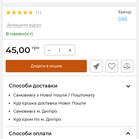
Бренд:
(
1
)
SNB
Залишити відгук
В наявності
45,00
грн
−
+
Додати в кошик
Способи доставки
Самовивіз з Нової пошти / Поштомату
Кур'єрська доставка Нової Пошти
Самовивіз м. Дніпро
Кур'єром по м. Дніпро
Способи оплати