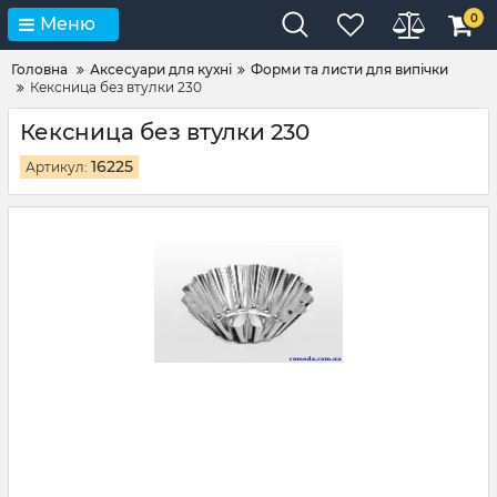
0
Меню
Головна
Аксесуари для кухні
Форми та листи для випічки
Кексница без втулки 230
Кексница без втулки 230
16225
Артикул: