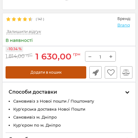
Бренд:
(
141
)
Branq
Залишити відгук
В наявності
-10.14 %
1 630,00
грн
−
+
1 814,00
грн
Додати в кошик
Способи доставки
Самовивіз з Нової пошти / Поштомату
Кур'єрська доставка Нової Пошти
Самовивіз м. Дніпро
Кур'єром по м. Дніпро