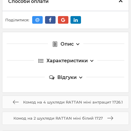
Способи оплати
Поділитися:
Опис
Характеристики
Відгуки
Комод на 4 шухляди RATTAN міні антрацит 1726.1
Комод на 2 шухляди RATTAN міні білий 1727