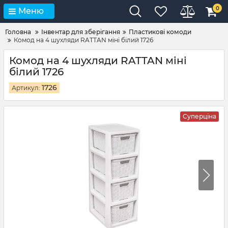
0
Меню
Головна
Інвентар для зберігання
Пластикові комоди
Комод на 4 шухляди RATTAN міні білий 1726
Комод на 4 шухляди RATTAN міні
білий 1726
1726
Артикул:
Суперціна