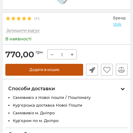
Бренд:
(
1
)
York
Залишити відгук
В наявності
770,00
грн
−
+
Додати в кошик
Способи доставки
Самовивіз з Нової пошти / Поштомату
Кур'єрська доставка Нової Пошти
Самовивіз м. Дніпро
Кур'єром по м. Дніпро