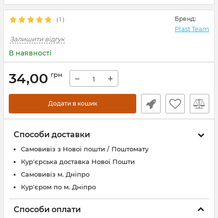
Бренд:
(
1
)
Plast Team
Залишити відгук
В наявності
34,00
грн
−
+
Додати в кошик
Способи доставки
Самовивіз з Нової пошти / Поштомату
Кур'єрська доставка Нової Пошти
Самовивіз м. Дніпро
Кур'єром по м. Дніпро
Способи оплати