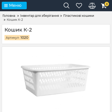
0
Меню
Головна
Інвентар для зберігання
Пластикові кошики
Кошик К-2
Кошик К-2
1020
Артикул: