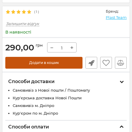
Бренд:
(
1
)
Plast Team
Залишити відгук
В наявності
290,00
грн
−
+
Додати в кошик
Способи доставки
Самовивіз з Нової пошти / Поштомату
Кур'єрська доставка Нової Пошти
Самовивіз м. Дніпро
Кур'єром по м. Дніпро
Способи оплати