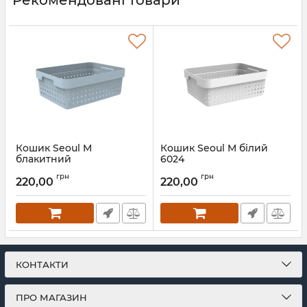
Кошик Seoul M
Кошик Seoul M білий
блакитний
6024
Артикул:
6024.2
Артикул:
6024
грн
грн
220,00
220,00
КОНТАКТИ
ПРО МАГАЗИН