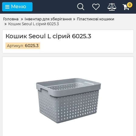
0
Меню
Головна
Інвентар для зберігання
Пластикові кошики
Кошик Seoul L сірий 6025.3
Кошик Seoul L сірий 6025.3
6025.3
Артикул: