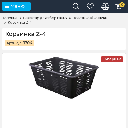
0
Меню
Головна
Інвентар для зберігання
Пластикові кошики
Корзинка Z-4
Корзинка Z-4
1704
Артикул:
Суперціна