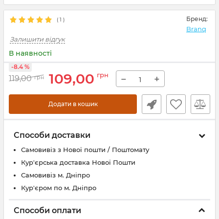
Бренд:
(
1
)
Branq
Залишити відгук
В наявності
-8.4 %
109,00
грн
−
+
119,00
грн
Додати в кошик
Способи доставки
Самовивіз з Нової пошти / Поштомату
Кур'єрська доставка Нової Пошти
Самовивіз м. Дніпро
Кур'єром по м. Дніпро
Способи оплати