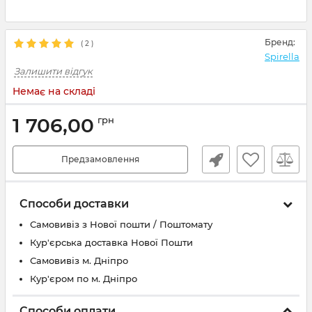
Бренд:
(
2
)
Spirella
Залишити відгук
Немає на складі
1 706,00
грн
Предзамовлення
Способи доставки
Самовивіз з Нової пошти / Поштомату
Кур'єрська доставка Нової Пошти
Самовивіз м. Дніпро
Кур'єром по м. Дніпро
Способи оплати