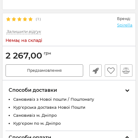
Бренд:
(
1
)
Spirella
Залишити відгук
Немає на складі
2 267,00
грн
Предзамовлення
Способи доставки
Самовивіз з Нової пошти / Поштомату
Кур'єрська доставка Нової Пошти
Самовивіз м. Дніпро
Кур'єром по м. Дніпро
Способи оплати