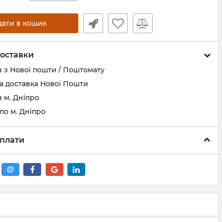
дати в кошик
оставки
 з Нової пошти / Поштомату
а доставка Нової Пошти
 м. Дніпро
по м. Дніпро
плати