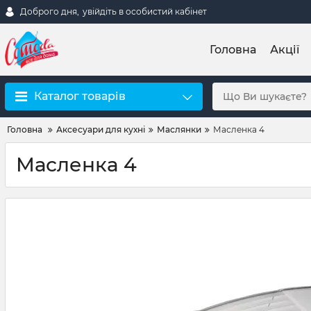
Доброго дня,
увійдіть в особистий кабінет
Головна
Акції
Каталог товарів
Головна
Аксесуари для кухні
Маслянки
Масленка 4
Масленка 4