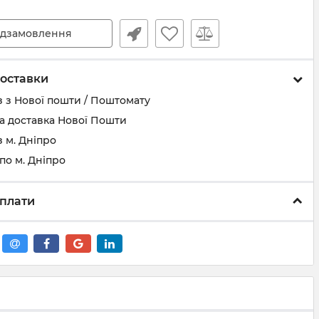
дзамовлення
оставки
 з Нової пошти / Поштомату
а доставка Нової Пошти
 м. Дніпро
по м. Дніпро
плати