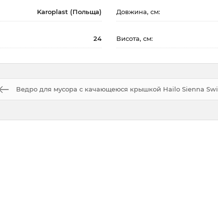
Karoplast (Польща)
Довжина, см:
24
Висота, см:
Ведро для мусора с качающеюся крышкой Hailo Sienna Sw