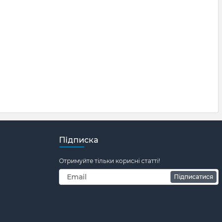
Підписка
Отримуйте тільки корисні статті!
Підписатися