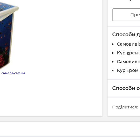
Пре
Способи д
Самовивіз
Кур'єрськ
Самовивіз
Кур'єром 
Способи о
Поділитися: