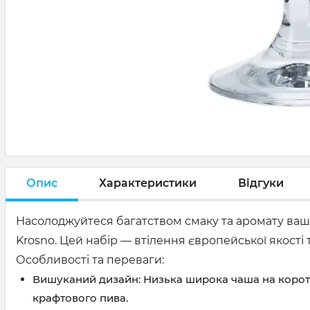
Опис
Характеристики
Відгуки
Насолоджуйтеся багатством смаку та аромату вашо
Krosno
. Цей набір — втілення європейської якості
Особливості та переваги:
Вишуканий дизайн:
Низька широка чаша на короткі
крафтового пива.