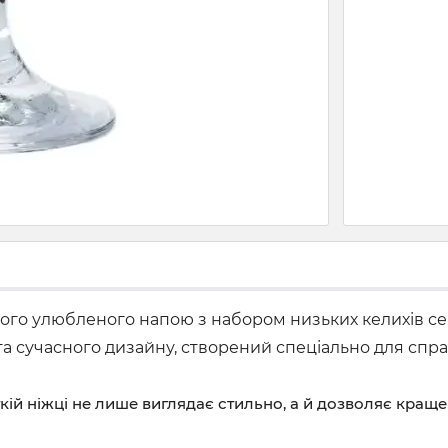
го улюбленого напою з набором низьких келихів сері
 та сучасного дизайну, створений спеціально для спра
й ніжці не лише виглядає стильно, а й дозволяє краще 