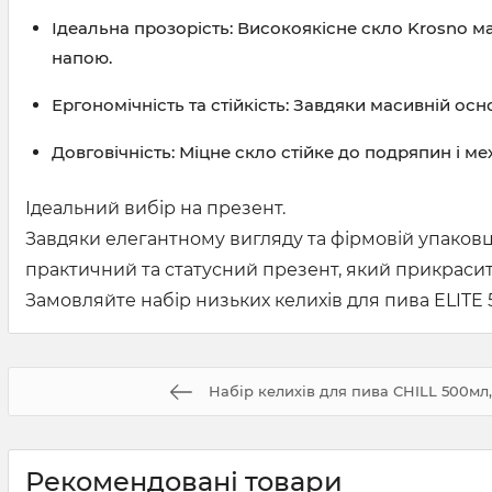
Ідеальна прозорість:
Високоякісне скло Krosno ма
напою.
Ергономічність та стійкість:
Завдяки масивній основ
Довговічність:
Міцне скло стійке до подряпин і ме
Ідеальний вибір на презент.
Завдяки елегантному вигляду та фірмовій упаковц
практичний та статусний презент, який прикрасит
Замовляйте набір низьких келихів для пива ELITE 
Набір келихів для пива CHILL 500мл,
Рекомендовані товари