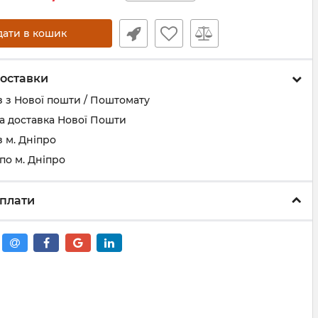
дати в кошик
оставки
 з Нової пошти / Поштомату
а доставка Нової Пошти
 м. Дніпро
по м. Дніпро
плати