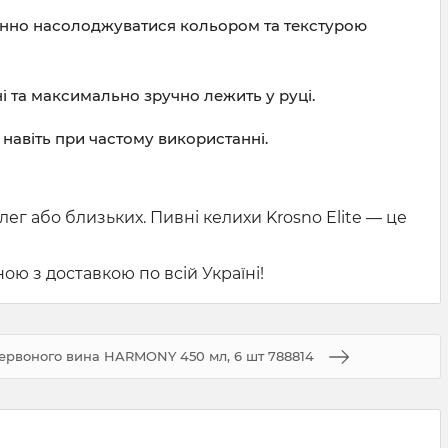
цінно насолоджуватися кольором та текстурою
і та максимально зручно лежить у руці.
навіть при частому використанні.
олег або близьких. Пивні келихи Krosno Elite — це
ю з доставкою по всій Україні!
червоного вина HARMONY 450 мл, 6 шт 788814