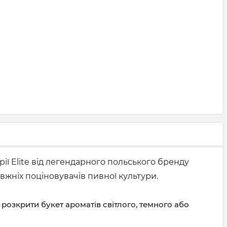
ї Elite
від легендарного польського бренду
вжніх поціновувачів пивної культури.
розкрити букет ароматів світлого, темного або