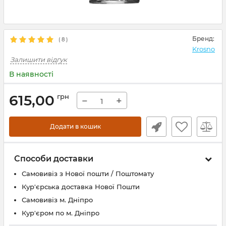
Бренд:
(
8
)
Krosno
Залишити відгук
В наявності
615,00
грн
−
+
Додати в кошик
Способи доставки
Самовивіз з Нової пошти / Поштомату
Кур'єрська доставка Нової Пошти
Самовивіз м. Дніпро
Кур'єром по м. Дніпро