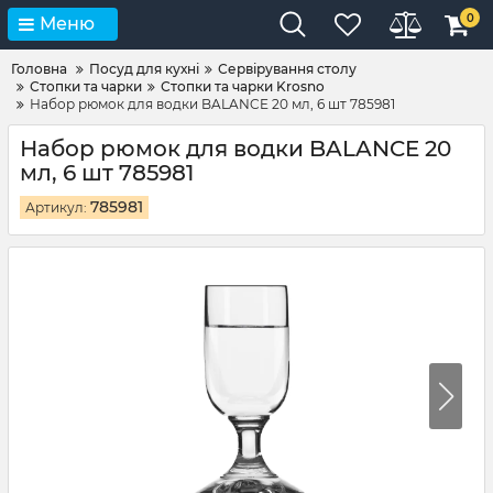
0
Меню
Головна
Посуд для кухні
Сервірування столу
Стопки та чарки
Стопки та чарки Krosno
Набор рюмок для водки BALANCE 20 мл, 6 шт 785981
Набор рюмок для водки BALANCE 20
мл, 6 шт 785981
785981
Артикул: