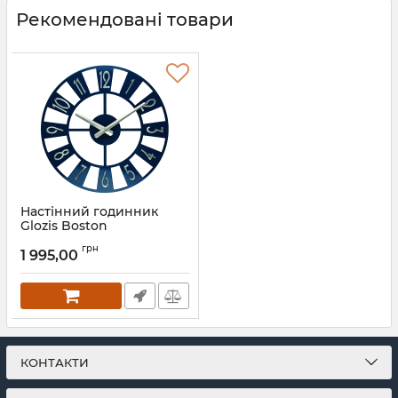
Рекомендовані товари
Настінний годинник
Glozis Boston
Артикул:
B-026
грн
1 995,00
КОНТАКТИ