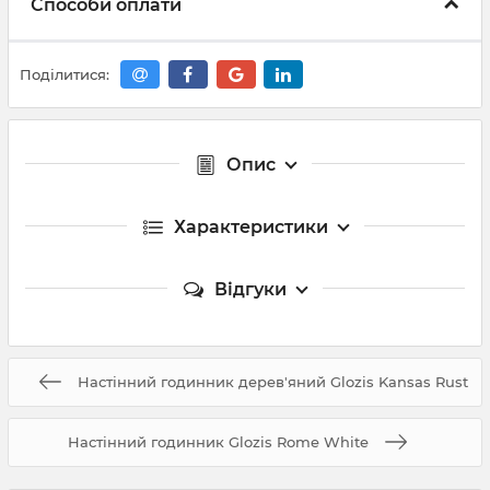
Способи оплати
Поділитися:
Опис
Характеристики
Відгуки
Настінний годинник дерев'яний Glozis Kansas Rust
Настінний годинник Glozis Rome White