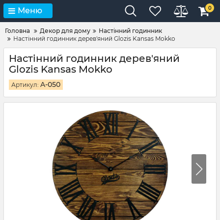
0
Меню
Головна
Декор для дому
Настінний годинник
Настінний годинник дерев'яний Glozis Kansas Mokko
Настінний годинник дерев'яний
Glozis Kansas Mokko
A-050
Артикул: