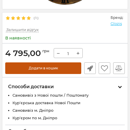
Бренд:
(
1
)
Glozis
Залишити відгук
В наявності
4 795,00
грн
−
+
Додати в кошик
Способи доставки
Самовивіз з Нової пошти / Поштомату
Кур'єрська доставка Нової Пошти
Самовивіз м. Дніпро
Кур'єром по м. Дніпро