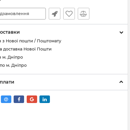
дзамовлення
оставки
 з Нової пошти / Поштомату
а доставка Нової Пошти
 м. Дніпро
по м. Дніпро
плати