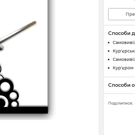
Пре
Способи д
Самовивіз
Кур'єрськ
Самовивіз
Кур'єром 
Способи о
Поділитися: