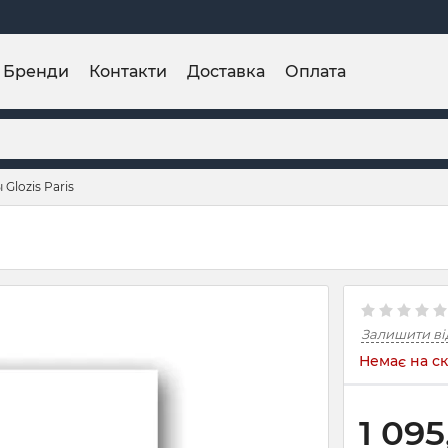
Бренди
Контакти
Доставка
Оплата
Glozis Paris
Залишити ві
Немає на ск
1 095