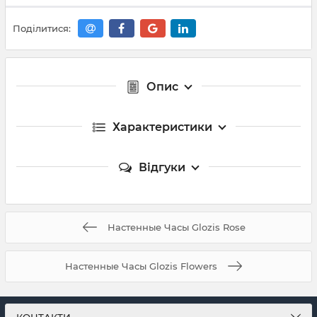
Поділитися:
Опис
Характеристики
Відгуки
Настенные Часы Glozis Rose
Настенные Часы Glozis Flowers