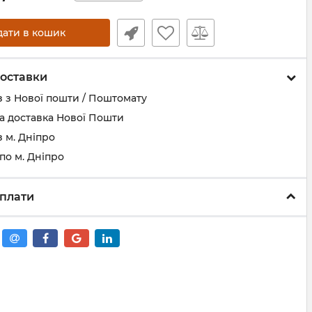
дати в кошик
оставки
 з Нової пошти / Поштомату
а доставка Нової Пошти
 м. Дніпро
по м. Дніпро
плати