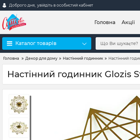
Доброго дня,
увійдіть в особистий кабінет
Головна
Акції
Каталог товарів
Головна
Декор для дому
Настінний годинник
Настінний годин
Настінний годинник Glozis S