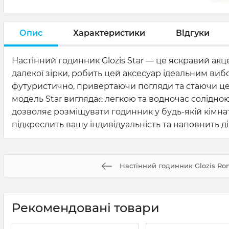
Опис
Характеристики
Відгуки
Настінний годинник Glozis Star — це яскравий акц
далекої зірки, робить цей аксесуар ідеальним вибо
футуристично, привертаючи погляди та стаючи ц
модель Star виглядає легкою та водночас солідною.
дозволяє розміщувати годинник у будь-якій кімнаті 
підкреслить вашу індивідуальність та наповнить дім
Настінний годинник Glozis Ro
Рекомендовані товари