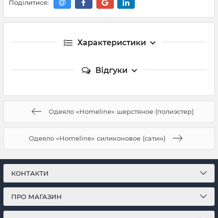
Поділитися:
Характеристики
Відгуки
Одеяло «Homeline» шерстяное (полиэстер)
Одеяло «Homeline» силиконовое (сатин)
КОНТАКТИ
ПРО МАГАЗИН