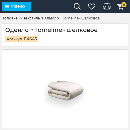
0
Меню
Головна
Текстиль
Одеяло «Homeline» шелковое
Одеяло «Homeline» шелковое
114645
Артикул: