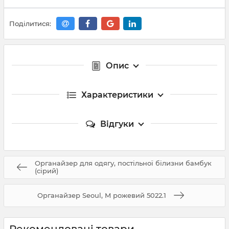
Поділитися:
Опис
Характеристики
Відгуки
Органайзер для одягу, постільної білизни бамбук
(сірий)
Органайзер Seoul, M рожевий 5022.1
Рекомендовані товари