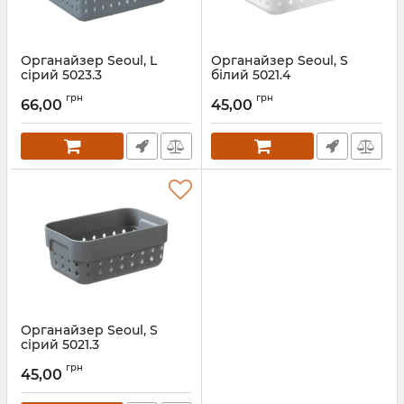
Органайзер Seoul, L
Органайзер Seoul, S
сірий 5023.3
білий 5021.4
Артикул:
5023.3
Артикул:
5021.4
грн
грн
66,00
45,00
Органайзер Seoul, S
сірий 5021.3
Артикул:
5021.3
грн
45,00