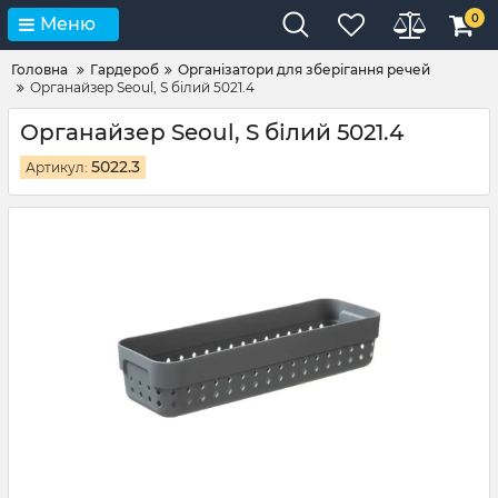
0
Меню
Головна
Гардероб
Організатори для зберігання речей
Органайзер Seoul, S білий 5021.4
Органайзер Seoul, S білий 5021.4
5022.3
Артикул: