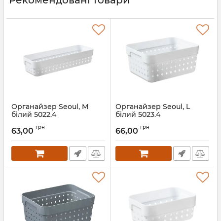
Органайзер Seoul, M
Органайзер Seoul, L
білий 5022.4
білий 5023.4
Артикул:
5022.4
Артикул:
5023.4
грн
грн
63,00
66,00