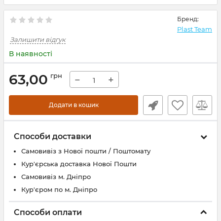
Бренд:
Plast Team
Залишити відгук
В наявності
63,00
грн
−
+
Додати в кошик
Способи доставки
Самовивіз з Нової пошти / Поштомату
Кур'єрська доставка Нової Пошти
Самовивіз м. Дніпро
Кур'єром по м. Дніпро
Способи оплати