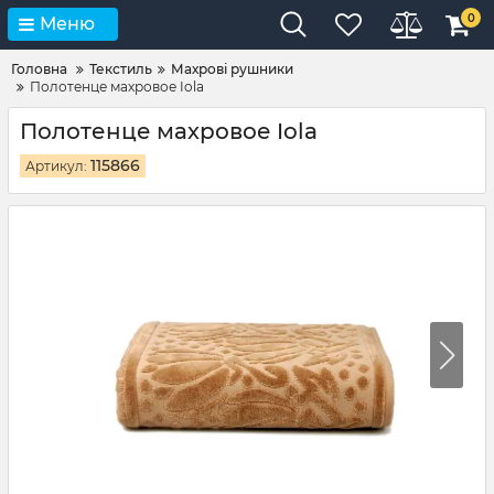
0
Меню
Головна
Текстиль
Махрові рушники
Полотенце махровое Iola
Полотенце махровое Iola
115866
Артикул: