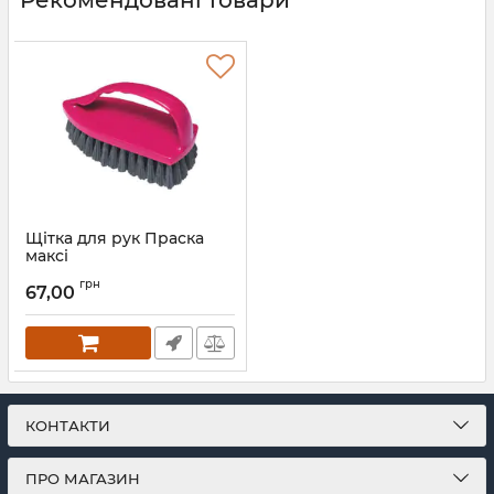
Щітка для рук Праска
максі
Артикул:
792
грн
67,00
КОНТАКТИ
ПРО МАГАЗИН