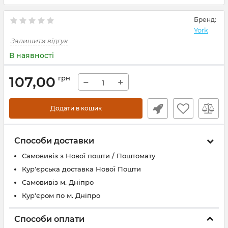
Бренд:
York
Залишити відгук
В наявності
107,00
грн
−
+
Додати в кошик
Способи доставки
Самовивіз з Нової пошти / Поштомату
Кур'єрська доставка Нової Пошти
Самовивіз м. Дніпро
Кур'єром по м. Дніпро
Способи оплати