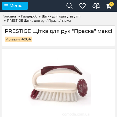
0
Меню
Головна
Гардероб
Щітки для одягу, взуття
PRESTIGE Щітка для рук "Праска" максі
PRESTIGE Щітка для рук "Праска" максі
4004
Артикул: