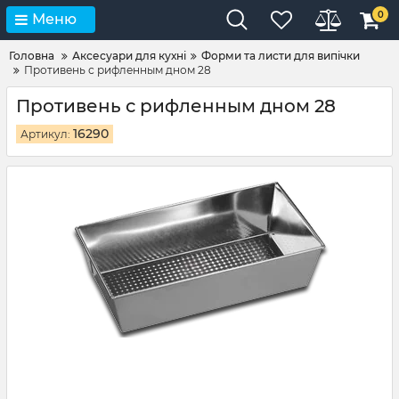
0
Меню
Головна
Аксесуари для кухні
Форми та листи для випічки
Противень с рифленным дном 28
Противень с рифленным дном 28
16290
Артикул: