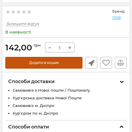
Бренд:
SNB
Залишити відгук
В наявності
142,00
грн
−
+
Додати в кошик
Способи доставки
Самовивіз з Нової пошти / Поштомату
Кур'єрська доставка Нової Пошти
Самовивіз м. Дніпро
Кур'єром по м. Дніпро
Способи оплати