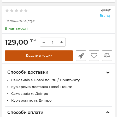
Бренд:
Branq
Залишити відгук
В наявності
129,00
грн
−
+
Додати в кошик
Способи доставки
Самовивіз з Нової пошти / Поштомату
Кур'єрська доставка Нової Пошти
Самовивіз м. Дніпро
Кур'єром по м. Дніпро
Способи оплати