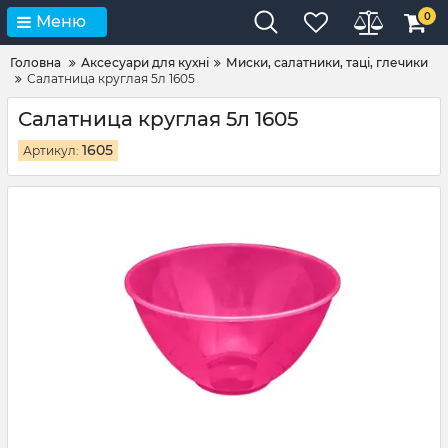
0
Меню
Головна
Аксесуари для кухні
Миски, салатники, таці, глечики
Салатница круглая 5л 1605
Салатница круглая 5л 1605
1605
Артикул: