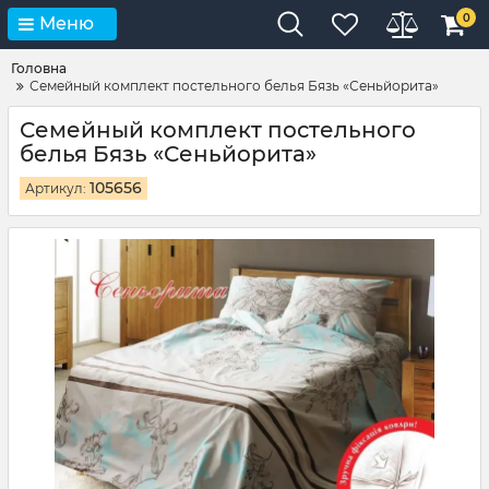
0
Меню
Головна
Семейный комплект постельного белья Бязь «Сеньйорита»
Семейный комплект постельного
белья Бязь «Сеньйорита»
105656
Артикул: