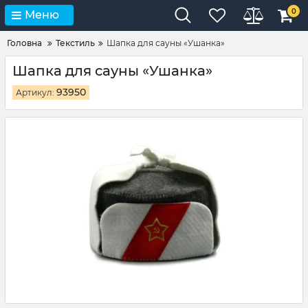
0
Меню
Головна
Текстиль
Шапка для сауны «Ушанка»
Шапка для сауны «Ушанка»
93950
Артикул: