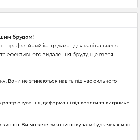
ішим брудом!
ить професійний інструмент для капітального
а ефективного видалення бруду, що в'ївся,
у. Вони не згинаються навіть під час сильного
 розтріскування, деформації від вологи та витримує
и кислот. Ви можете використовувати будь-яку хімію