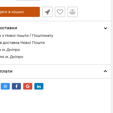
дати в кошик
оставки
 з Нової пошти / Поштомату
а доставка Нової Пошти
 м. Дніпро
по м. Дніпро
плати