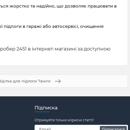
ться жорстко та надійно, що дозволяє працювати в
 підлоги в гаражі або автосервісі, очищення
обер 2451 в інтернет-магазині за доступною
Щітка для підлоги Твінго
Підписка
Отримуйте тільки корисні статті!
Підписатися