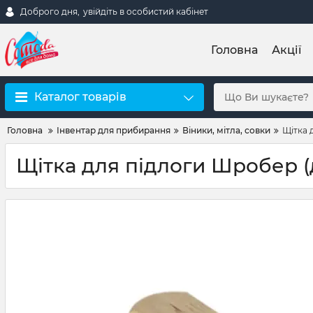
Доброго дня,
увійдіть в особистий кабінет
Головна
Акції
Каталог товарів
Головна
Інвентар для прибирання
Віники, мітла, совки
Щітка 
Щітка для підлоги Шробер (