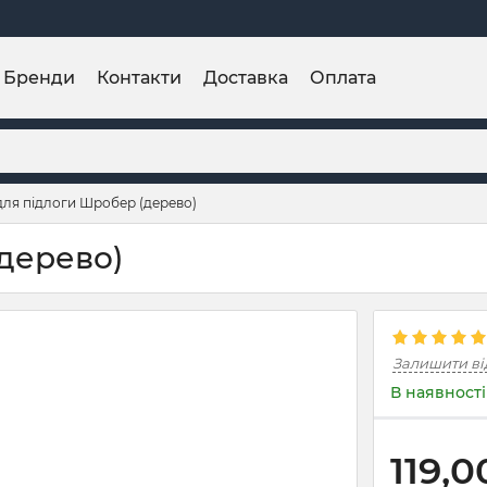
Бренди
Контакти
Доставка
Оплата
для підлоги Шробер (дерево)
дерево)
Залишити ві
В наявності
119,0