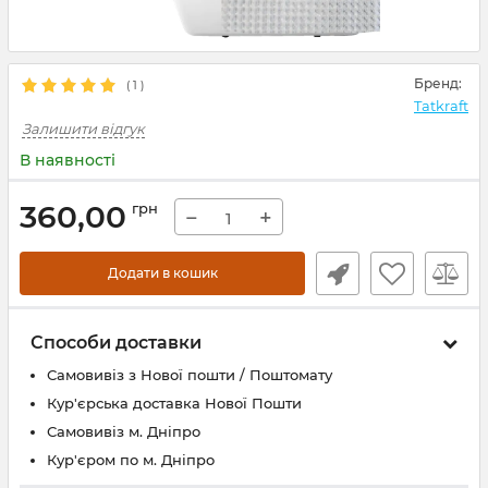
Бренд:
(
1
)
Tatkraft
Залишити відгук
В наявності
360,00
грн
−
+
Додати в кошик
Способи доставки
Самовивіз з Нової пошти / Поштомату
Кур'єрська доставка Нової Пошти
Самовивіз м. Дніпро
Кур'єром по м. Дніпро