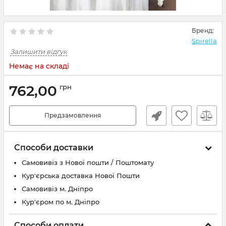
Бренд:
Spirella
Залишити відгук
Немає на складі
762,00
грн
Предзамовлення
Способи доставки
Самовивіз з Нової пошти / Поштомату
Кур'єрська доставка Нової Пошти
Самовивіз м. Дніпро
Кур'єром по м. Дніпро
Способи оплати