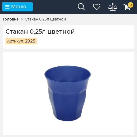
0
Меню
Головна
Стакан 0,25л цветной
Стакан 0,25л цветной
2925
Артикул: