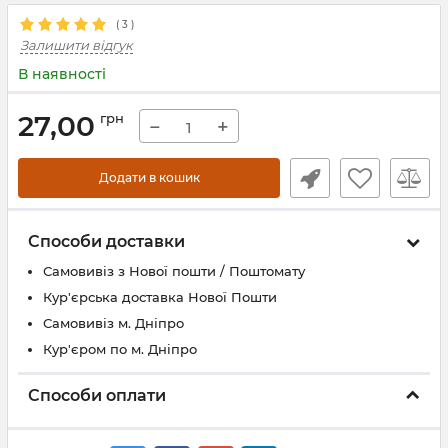
(
3
)
Залишити відгук
В наявності
27,00
грн
−
+
Додати в кошик
Способи доставки
Самовивіз з Нової пошти / Поштомату
Кур'єрська доставка Нової Пошти
Самовивіз м. Дніпро
Кур'єром по м. Дніпро
Способи оплати