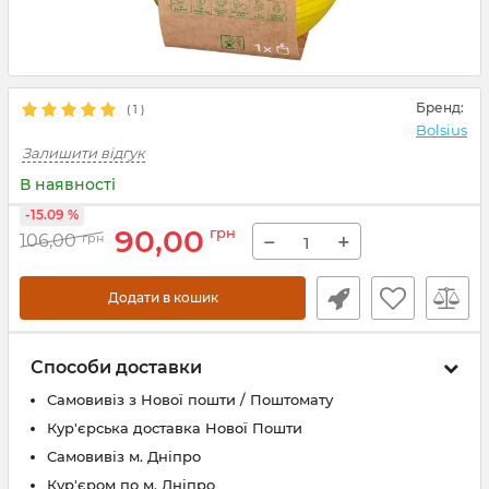
Бренд:
(
1
)
Bolsius
Залишити відгук
В наявності
-15.09 %
90,00
грн
−
+
106,00
грн
Додати в кошик
Способи доставки
Самовивіз з Нової пошти / Поштомату
Кур'єрська доставка Нової Пошти
Самовивіз м. Дніпро
Кур'єром по м. Дніпро