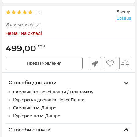
Бренд:
(
1
)
Bolsius
Залишити відгук
Немає на складі
499,00
грн
Предзамовлення
Способи доставки
Самовивіз з Нової пошти / Поштомату
Кур'єрська доставка Нової Пошти
Самовивіз м. Дніпро
Кур'єром по м. Дніпро
Способи оплати