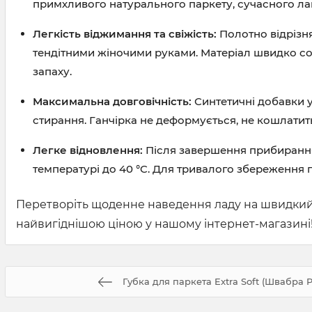
примхливого натурального паркету, сучасного лам
Легкість віджимання та свіжість:
Полотно відрізня
тендітними жіночими руками. Матеріал швидко со
запаху.
Максимальна довговічність:
Синтетичні добавки у
стирання. Ганчірка не деформується, не кошлатить
Легке відновлення:
Після завершення прибирання
температурі до 40 °C. Для тривалого збереження
Перетворіть щоденне наведення ладу на швидкий, 
найвигіднішою ціною у нашому інтернет-магазині
Губка для паркета Extra Soft (Швабра Pi