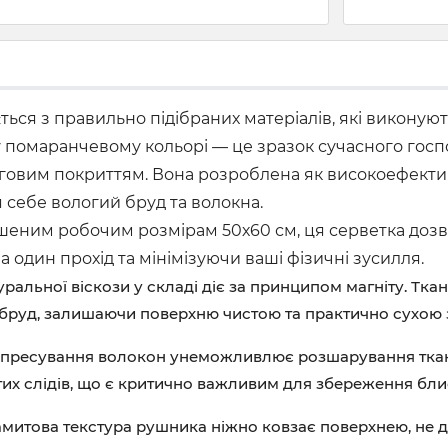
ся з правильно підібраних матеріалів, які виконують
помаранчевому кольорі — це зразок сучасного госпо
логовим покриттям. Вона розроблена як високоефект
 себе вологий бруд та волокна.
льшеним робочим розмірам 50х60 см, ця серветка до
один прохід та мінімізуючи ваші фізичні зусилля.
ральної віскози у складі діє за принципом магніту. Тк
 бруд, залишаючи поверхню чистою та практично сухою з
пресування волокон унеможливлює розшарування тканини
тих слідів, що є критично важливим для збереження бли
амитова текстура рушника ніжно ковзає поверхнею, не др