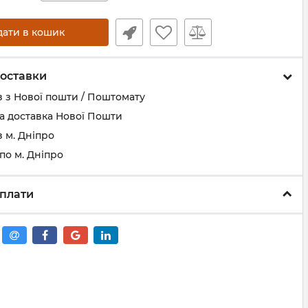
дати в кошик
оставки
 з Нової пошти / Поштомату
а доставка Нової Пошти
 м. Дніпро
по м. Дніпро
плати