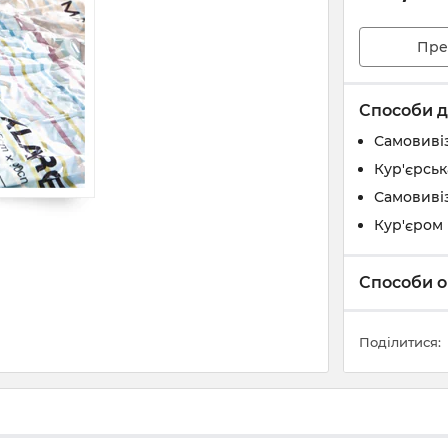
Пре
Способи д
Самовивіз
Кур'єрськ
Самовивіз
Кур'єром 
Способи о
Поділитися: