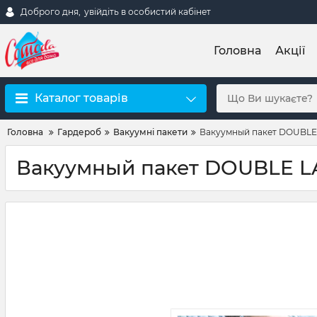
Доброго дня,
увійдіть в особистий кабінет
Головна
Акції
Каталог товарів
Головна
Гардероб
Вакуумні пакети
Вакуумный пакет DOUBLE
Вакуумный пакет DOUBLE 