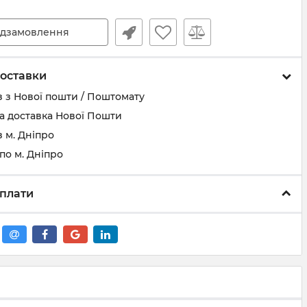
дзамовлення
оставки
 з Нової пошти / Поштомату
а доставка Нової Пошти
 м. Дніпро
по м. Дніпро
плати