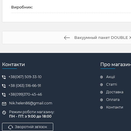
Виробник:
Вакуумный пакет DOUBLE 
Контакти
Про магази
+38(067) 509-33-10
Акції
Статті
+38 (063) 516-66-91
Доставка
+38(099)370-45-46
Оплата
Nik.helen86@gmail.com
Контакти
Режим роботи магазину:
ПН - ПТ: з 9:00 до 18:00
Зворотній зв'язок