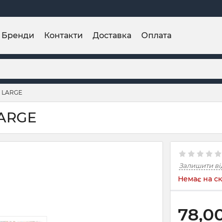
Бренди
Контакти
Доставка
Оплата
 LARGE
LARGE
Залишити ві
Немає на ск
78,0