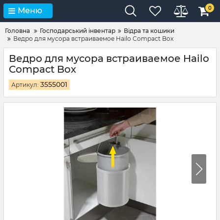
0
Меню
Головна
Господарський інвентар
Відра та кошики
Ведро для мусора встраиваемое Hailo Compact Box
Ведро для мусора встраиваемое Hailo
Compact Box
3555001
Артикул: