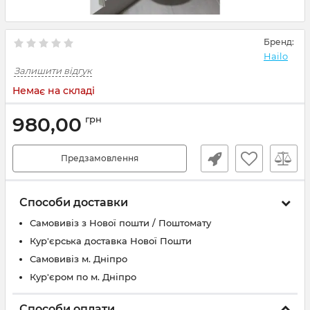
Бренд:
Hailo
Залишити відгук
Немає на складі
980,00
грн
Предзамовлення
Способи доставки
Самовивіз з Нової пошти / Поштомату
Кур'єрська доставка Нової Пошти
Самовивіз м. Дніпро
Кур'єром по м. Дніпро
Способи оплати