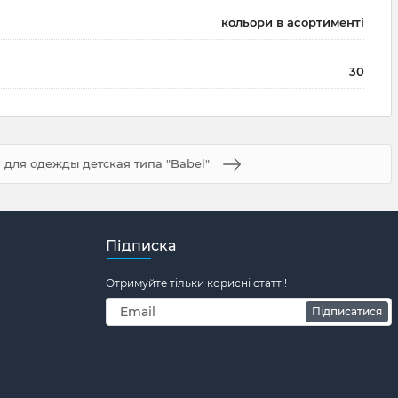
кольори в асортименті
30
для одежды детская типа "Babel"
Підписка
Отримуйте тільки корисні статті!
Підписатися