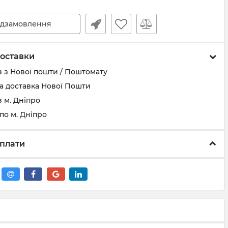
дзамовлення
оставки
 з Нової пошти / Поштомату
а доставка Нової Пошти
 м. Дніпро
по м. Дніпро
плати