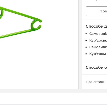
Пре
Способи д
Самовивіз
Кур'єрськ
Самовивіз
Кур'єром 
Способи о
Поділитися: