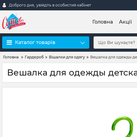
Доброго дня,
увійдіть в особистий кабінет
Головна
Акції
Каталог товарів
Головна
Гардероб
Вішалки для одягу
Вешалка для одежды дет
Вешалка для одежды детская