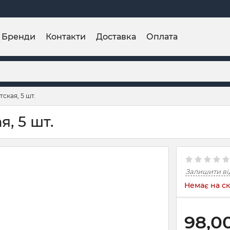
Бренди
Контакти
Доставка
Оплата
ская, 5 шт.
, 5 шт.
Залишити ві
Немає на ск
98,0