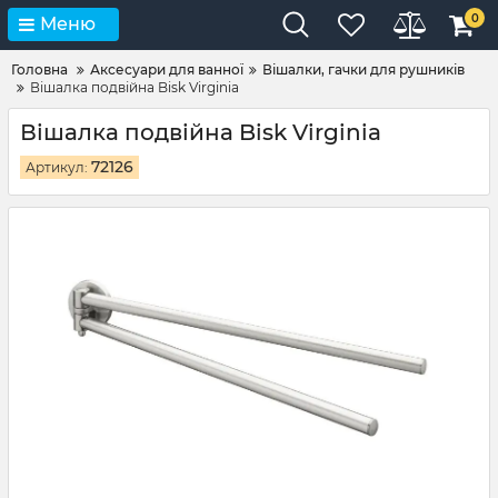
0
Меню
Головна
Аксесуари для ванної
Вішалки, гачки для рушників
Вішалка подвійна Bisk Virginia
Вішалка подвійна Bisk Virginia
72126
Артикул: