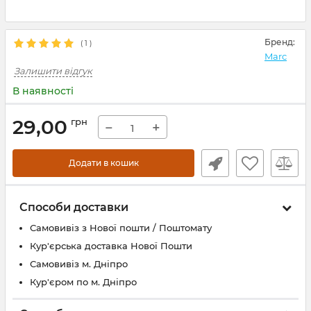
Бренд:
(
1
)
Marc
Залишити відгук
В наявності
29,00
грн
−
+
Додати в кошик
Способи доставки
Самовивіз з Нової пошти / Поштомату
Кур'єрська доставка Нової Пошти
Самовивіз м. Дніпро
Кур'єром по м. Дніпро