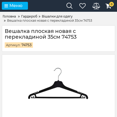
0
Меню
Головна
Гардероб
Вішалки для одягу
Вешалка плоская новая с перекладиной 35см 74753
Вешалка плоская новая с
перекладиной 35см 74753
74753
Артикул: