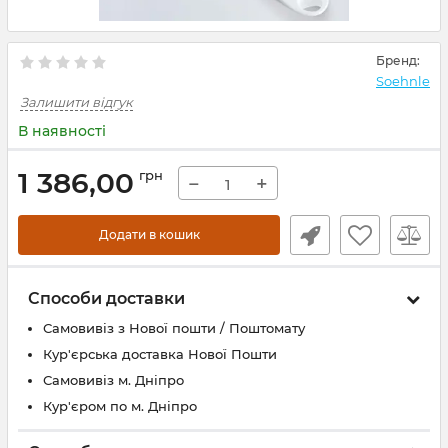
Бренд:
Soehnle
Залишити відгук
В наявності
1 386,00
грн
−
+
Додати в кошик
Способи доставки
Самовивіз з Нової пошти / Поштомату
Кур'єрська доставка Нової Пошти
Самовивіз м. Дніпро
Кур'єром по м. Дніпро