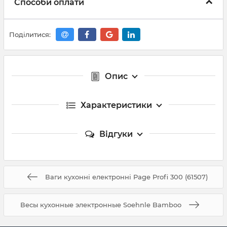
Способи оплати
Поділитися:
Опис
Характеристики
Відгуки
Ваги кухонні електронні Page Profi 300 (61507)
Весы кухонные электронные Soehnle Bamboo