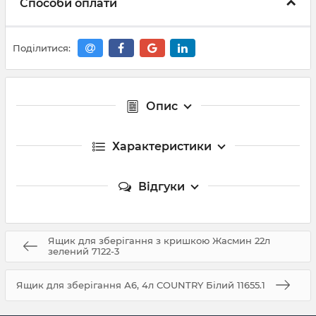
Способи оплати
Поділитися:
Опис
Характеристики
Відгуки
Ящик для зберігання з кришкою Жасмин 22л
зелений 7122-3
Ящик для зберігання А6, 4л COUNTRY Білий 11655.1