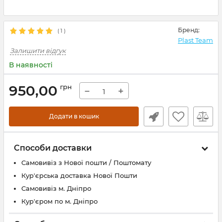
Бренд:
(
1
)
Plast Team
Залишити відгук
В наявності
950,00
грн
−
+
Додати в кошик
Способи доставки
Самовивіз з Нової пошти / Поштомату
Кур'єрська доставка Нової Пошти
Самовивіз м. Дніпро
Кур'єром по м. Дніпро