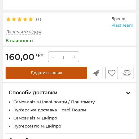
Бренд:
(
1
)
Plast Team
Залишити відгук
В наявності
160,00
грн
−
+
Додати в кошик
Способи доставки
Самовивіз з Нової пошти / Поштомату
Кур'єрська доставка Нової Пошти
Самовивіз м. Дніпро
Кур'єром по м. Дніпро