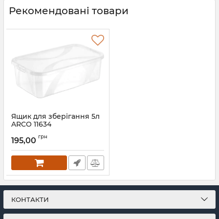
Рекомендовані товари
Ящик для зберігання 5л
ARCO 11634
Артикул:
11634
грн
195,00
КОНТАКТИ