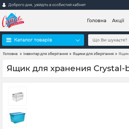
Доброго дня,
увійдіть в особистий кабінет
Головна
Акції
Каталог товарів
Головна
Інвентар для зберігання
Ящики для зберігання
Ящик 
Ящик для хранения Crystal-