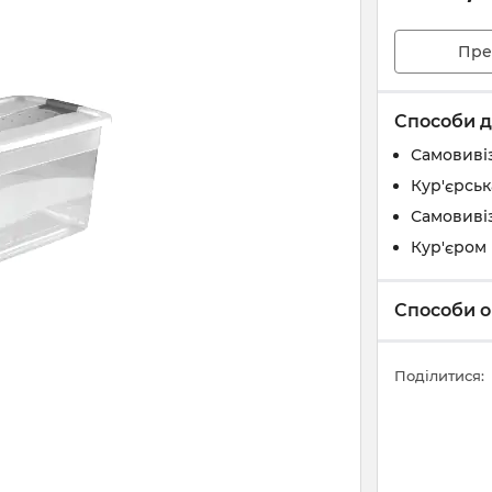
Пре
Способи д
Самовивіз
Кур'єрськ
Самовивіз
Кур'єром 
Способи о
Поділитися: