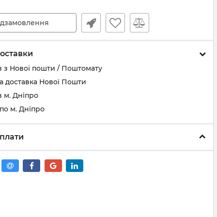
дзамовлення
оставки
 з Нової пошти / Поштомату
а доставка Нової Пошти
 м. Дніпро
по м. Дніпро
плати