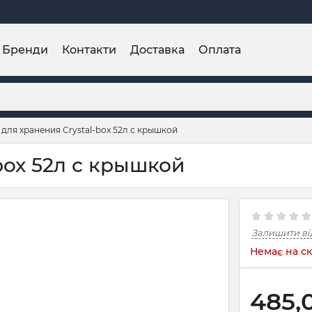
Бренди
Контакти
Доставка
Оплата
для хранения Crystal-box 52л с крышкой
box 52л с крышкой
Залишити ві
Немає на ск
485,