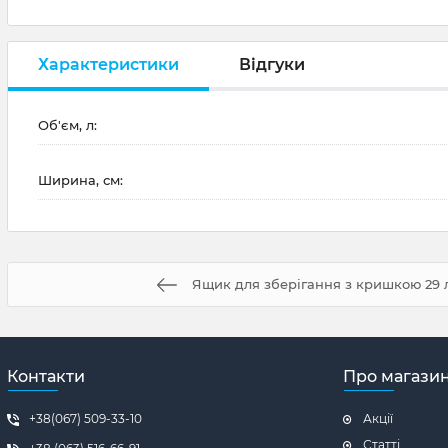
Характеристики
Відгуки
Об'єм, л:
Ширина, см:
Ящик для зберігання з кришкою 29 л
Контакти
Про магази
+38(067) 509-33-10
Акції
Статті