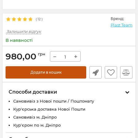
Бренд:
(
12
)
Plast Team
Залишити відгук
В наявності
980,00
грн
−
+
Додати в кошик
Способи доставки
Самовивіз з Нової пошти / Поштомату
Кур'єрська доставка Нової Пошти
Самовивіз м. Дніпро
Кур'єром по м. Дніпро