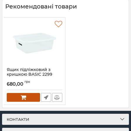
Рекомендовані товари
Ящик підліжковий з
кришкою BASIC 2299
Артикул:
2299
грн
680,00
КОНТАКТИ