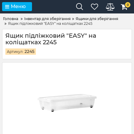
0
Меню
Головна
Інвентар для зберігання
Ящики для зберігання
Ящик підліжковий "EASY" на коліщатках 2245
Ящик підліжковий "EASY" на
коліщатках 2245
2245
Артикул: