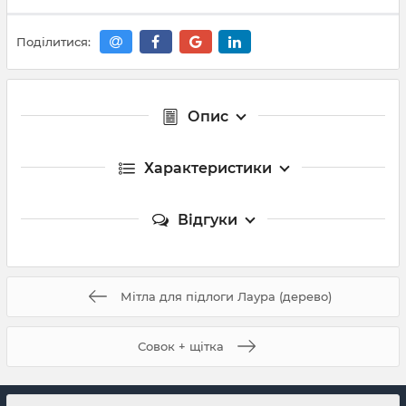
Поділитися:
Опис
Характеристики
Відгуки
Мітла для підлоги Лаура (дерево)
Совок + щітка