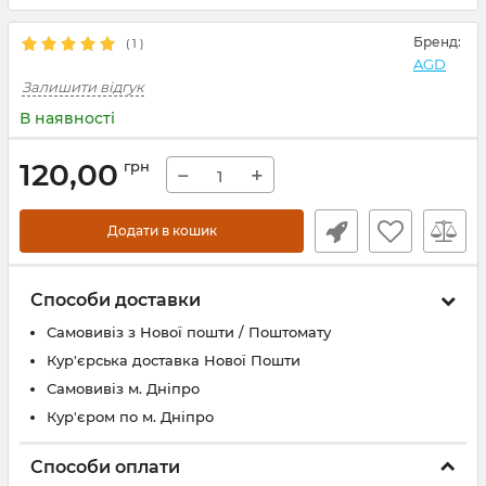
Бренд:
(
1
)
AGD
Залишити відгук
В наявності
120,00
грн
−
+
Додати в кошик
Способи доставки
Самовивіз з Нової пошти / Поштомату
Кур'єрська доставка Нової Пошти
Самовивіз м. Дніпро
Кур'єром по м. Дніпро
Способи оплати