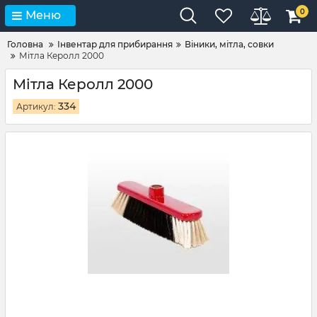
0
Меню
Головна
Інвентар для прибирання
Віники, мітла, совки
Мітла Керолл 2000
Мітла Керолл 2000
334
Артикул: