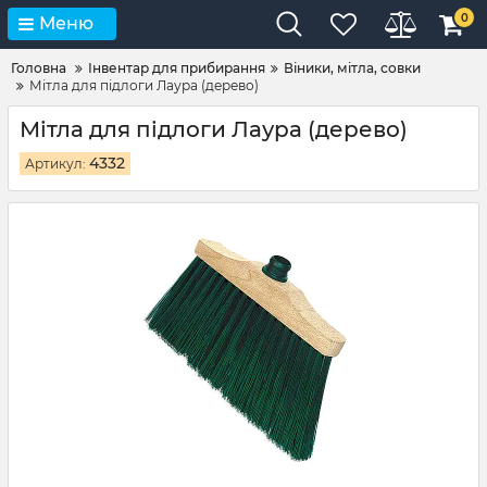
0
Меню
Головна
Інвентар для прибирання
Віники, мітла, совки
Мітла для підлоги Лаура (дерево)
Мітла для підлоги Лаура (дерево)
4332
Артикул: