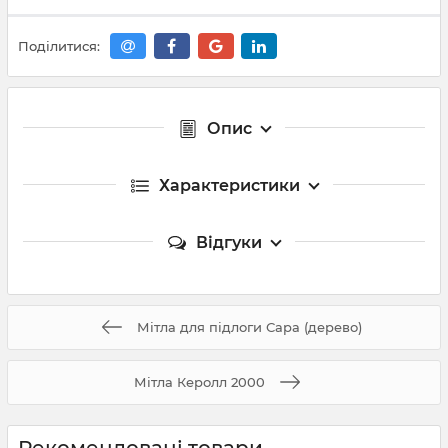
Поділитися:
Опис
Характеристики
Відгуки
Мітла для підлоги Сара (дерево)
Мітла Керолл 2000
Рекомендовані товари