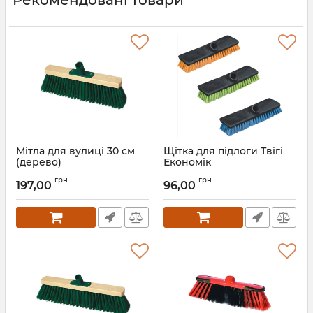
Мітла для вулиці 30 см
Щітка для підлоги Твігі
(дерево)
Економік
Артикул:
2468
Артикул:
2017
грн
грн
197,00
96,00