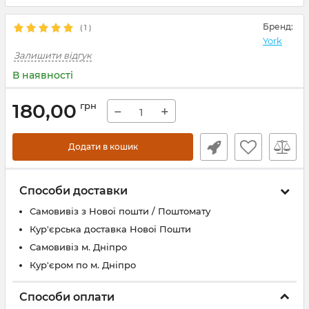
Бренд:
(
1
)
York
Залишити відгук
В наявності
180,00
грн
−
+
Додати в кошик
Способи доставки
Самовивіз з Нової пошти / Поштомату
Кур'єрська доставка Нової Пошти
Самовивіз м. Дніпро
Кур'єром по м. Дніпро
Способи оплати