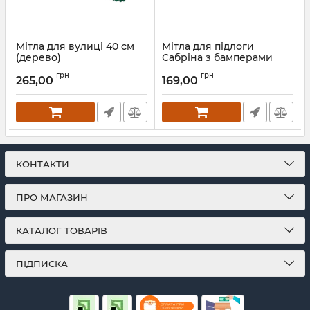
Мітла для вулиці 40 см
Мітла для підлоги
(дерево)
Сабріна з бамперами
Артикул:
2475
Артикул:
679
грн
грн
265,00
169,00
КОНТАКТИ
ПРО МАГАЗИН
КАТАЛОГ ТОВАРІВ
ПІДПИСКА