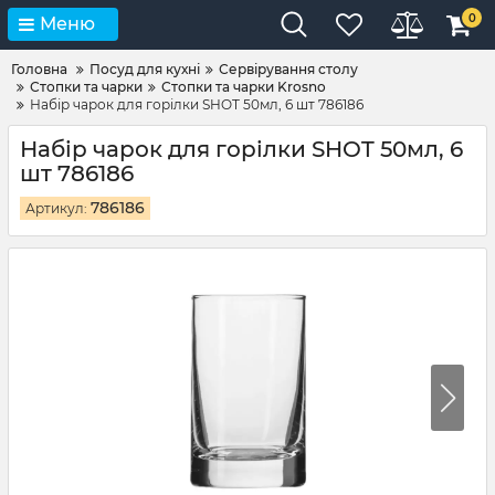
0
Меню
Головна
Посуд для кухні
Сервірування столу
Стопки та чарки
Стопки та чарки Krosno
Набір чарок для горілки SHOT 50мл, 6 шт 786186
Набір чарок для горілки SHOT 50мл, 6
шт 786186
786186
Артикул: