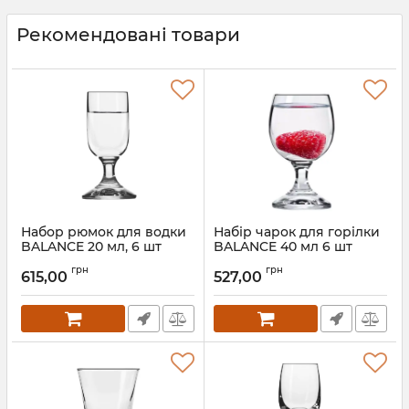
Рекомендовані товари
Набор рюмок для водки
Набір чарок для горілки
BALANCE 20 мл, 6 шт
BALANCE 40 мл 6 шт
785981
789262
грн
грн
615,00
527,00
Артикул:
785981
Артикул:
789262