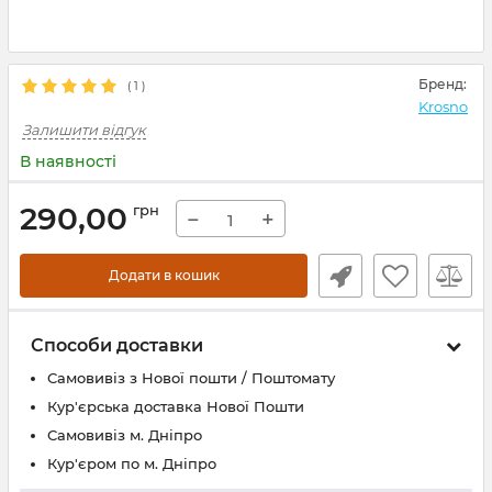
Бренд:
(
1
)
Krosno
Залишити відгук
В наявності
290,00
грн
−
+
Додати в кошик
Способи доставки
Самовивіз з Нової пошти / Поштомату
Кур'єрська доставка Нової Пошти
Самовивіз м. Дніпро
Кур'єром по м. Дніпро