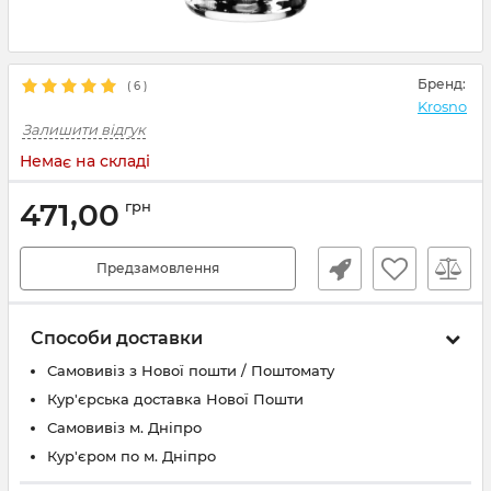
Бренд:
(
6
)
Krosno
Залишити відгук
Немає на складі
471,00
грн
Предзамовлення
Способи доставки
Самовивіз з Нової пошти / Поштомату
Кур'єрська доставка Нової Пошти
Самовивіз м. Дніпро
Кур'єром по м. Дніпро