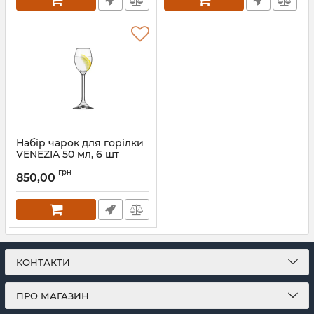
Набір чарок для горілки
VENEZIA 50 мл, 6 шт
788708
грн
850,00
Артикул:
788708
КОНТАКТИ
ПРО МАГАЗИН