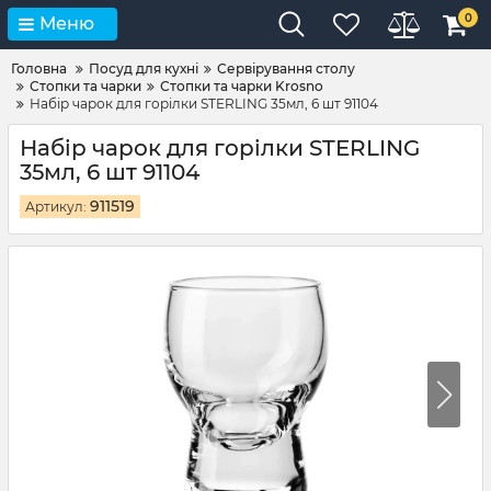
0
Меню
Головна
Посуд для кухні
Сервірування столу
Стопки та чарки
Стопки та чарки Krosno
Набір чарок для горілки STERLING 35мл, 6 шт 91104
Набір чарок для горілки STERLING
35мл, 6 шт 91104
911519
Артикул: